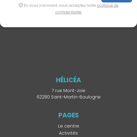
En vous inscrivant, vous acceptez notre
politique de
confidentialité.
HÉLICÉA
7 rue Mont-Joie
62280 Saint-Martin-Boulogne
PAGES
Le centre
Activités