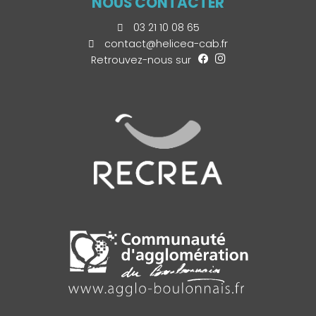
NOUS CONTACTER
03 21 10 08 65
contact@helicea-cab.fr
Retrouvez-nous sur